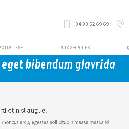
04 90 62 69 69
ACTIVITÉS
NOS SERVICES
 eget bibendum glavrida
rdiet nisl augue!
la rhoncus arcu, egestas sollicitudin massa massa id