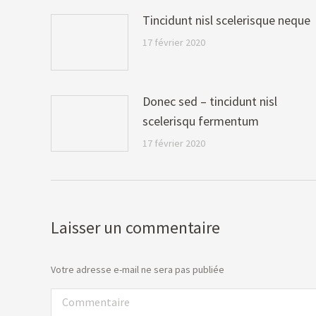
Tincidunt nisl scelerisque neque
17 février 2020
Donec sed – tincidunt nisl
scelerisqu fermentum
17 février 2020
Laisser un commentaire
Votre adresse e-mail ne sera pas publiée
Commentaire