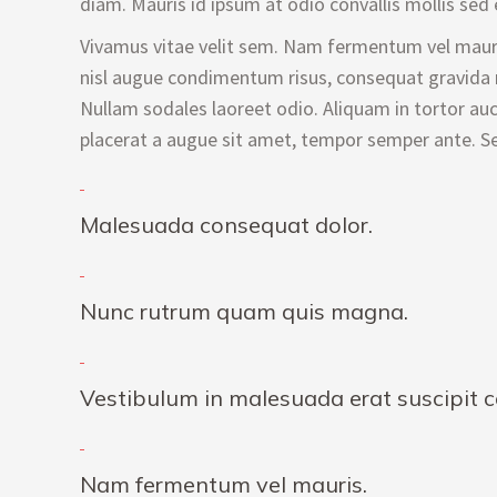
diam. Mauris id ipsum at odio convallis mollis sed e
Vivamus vitae velit sem. Nam fermentum vel mauri
nisl augue condimentum risus, consequat gravida m
Nullam sodales laoreet odio. Aliquam in tortor auct
placerat a augue sit amet, tempor semper ante. Se
Malesuada consequat dolor.
Nunc rutrum quam quis magna.
Vestibulum in malesuada erat suscipit c
Nam fermentum vel mauris.