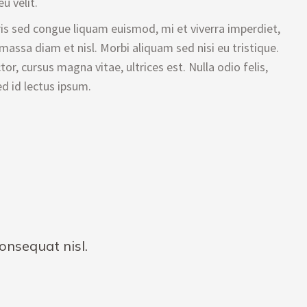
u velit.
s sed congue liquam euismod, mi et viverra imperdiet,
assa diam et nisl. Morbi aliquam sed nisi eu tristique.
or, cursus magna vitae, ultrices est. Nulla odio felis,
d id lectus ipsum.
onsequat nisl.