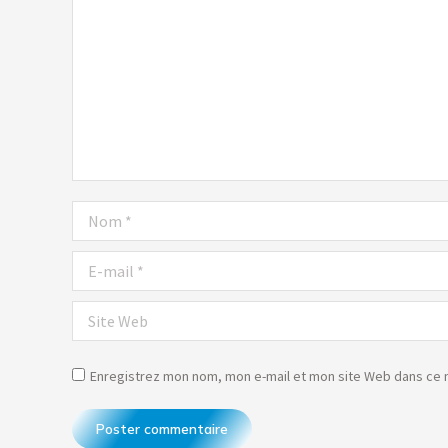
Nom *
E-mail *
Site Web
Enregistrez mon nom, mon e-mail et mon site Web dans ce n
Poster commentaire