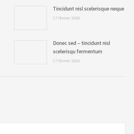
Tincidunt nisl scelerisque neque
17 février 2020
Donec sed – tincidunt nisl
scelerisqu fermentum
17 février 2020