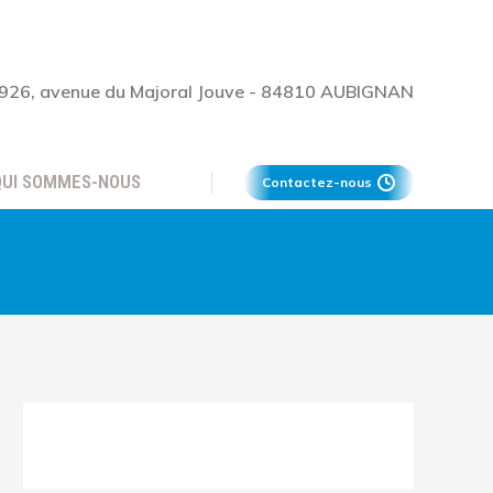
926, avenue du Majoral Jouve - 84810 AUBIGNAN
QUI SOMMES-NOUS
Contactez-nous