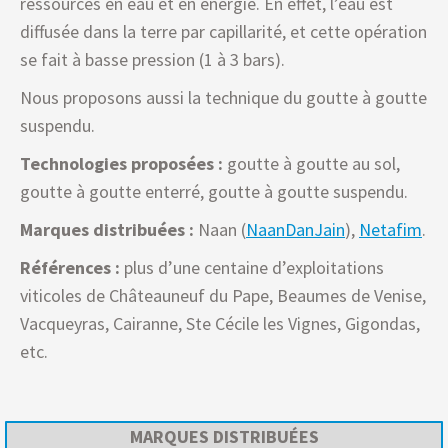
ressources en eau et en énergie. En effet, l’eau est
diffusée dans la terre par capillarité, et cette opération
se fait à basse pression (1 à 3 bars).
Nous proposons aussi la technique du goutte à goutte
suspendu.
Technologies proposées :
goutte à goutte au sol,
goutte à goutte enterré, goutte à goutte suspendu.
Marques distribuées :
Naan (
NaanDanJain
),
Netafim
.
Références :
plus d’une centaine d’exploitations
viticoles de Châteauneuf du Pape, Beaumes de Venise,
Vacqueyras, Cairanne, Ste Cécile les Vignes, Gigondas,
etc.
MARQUES DISTRIBUÉES