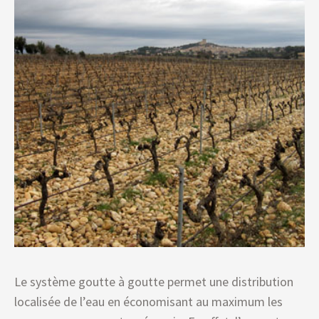
Le système goutte à goutte permet une distribution
localisée de l’eau en économisant au maximum les