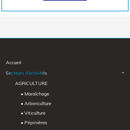
Accueil
Secteurs d’activités
AGRICULTURE
• Maraîchage
• Arboriculture
• Viticulture
• Pépinières