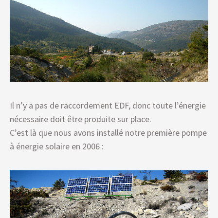
Il n’y a pas de raccordement EDF, donc toute l’énergie
nécessaire doit être produite sur place.
C’est là que nous avons installé notre première pompe
à énergie solaire en 2006 :